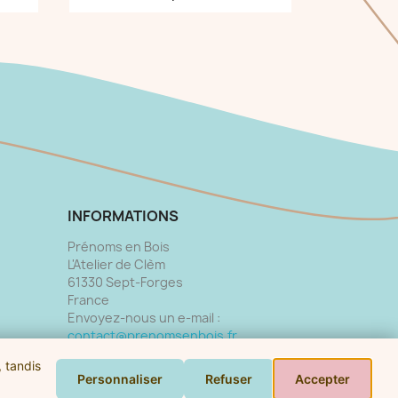
INFORMATIONS
Prénoms en Bois
L'Atelier de Clèm
61330 Sept-Forges
France
Envoyez-nous un e-mail :
contact@prenomsenbois.fr
, tandis
Personnaliser
Refuser
Accepter