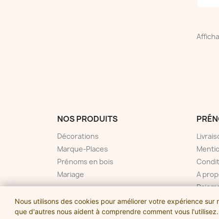
Afficha
NOS PRODUITS
PRÉN
Décorations
Livrai
Marque-Places
Mentio
Prénoms en bois
Condit
Mariage
A pro
Paieme
Conta
Nous utilisons des cookies pour améliorer votre expérience sur n
que d'autres nous aident à comprendre comment vous l'utilisez.