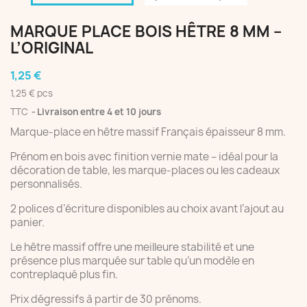
MARQUE PLACE BOIS HÊTRE 8 MM –
L’ORIGINAL
1,25 €
1,25 € pcs
TTC
Livraison entre 4 et 10 jours
Marque-place en hêtre massif Français épaisseur 8 mm.
Prénom en bois avec finition vernie mate – idéal pour la
décoration de table, les marque-places ou les cadeaux
personnalisés.
2 polices d’écriture disponibles au choix avant l’ajout au
panier.
Le hêtre massif offre une meilleure stabilité et une
présence plus marquée sur table qu’un modèle en
contreplaqué plus fin.
Prix dégressifs à partir de 30 prénoms.