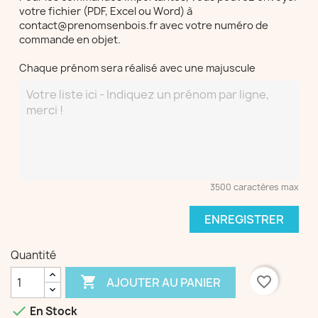
votre fichier (PDF, Excel ou Word) à
contact@prenomsenbois.fr avec votre numéro de
commande en objet.
Chaque prénom sera réalisé avec une majuscule
3500 caractères max
ENREGISTRER
Quantité

favorite_border
AJOUTER AU PANIER

En Stock