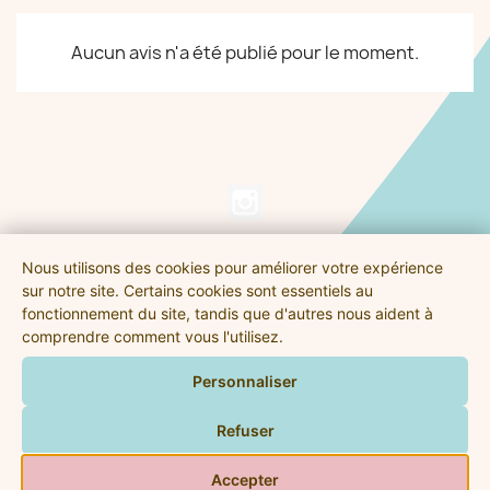
Aucun avis n'a été publié pour le moment.
Nous utilisons des cookies pour améliorer votre expérience
NOS PRODUITS

sur notre site. Certains cookies sont essentiels au
fonctionnement du site, tandis que d'autres nous aident à
comprendre comment vous l'utilisez.
PRÉNOMSENBOIS.FR

Personnaliser
VOTRE COMPTE

Refuser
INFORMATIONS
keyboard_arrow_down
Accepter