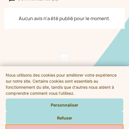
Aucun avis n'a été publié pour le moment.
Nous utilisons des cookies pour améliorer votre expérience
NOS PRODUITS

sur notre site. Certains cookies sont essentiels au
fonctionnement du site, tandis que d'autres nous aident à
comprendre comment vous l'utilisez.
PRÉNOMSENBOIS.FR

Personnaliser
VOTRE COMPTE

Refuser
INFORMATIONS
keyboard_arrow_down