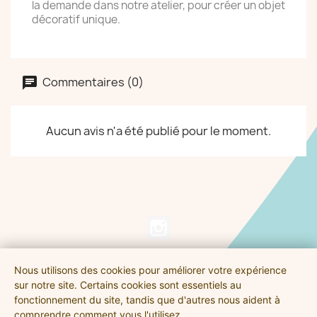
la demande dans notre atelier, pour créer un objet
décoratif unique.
Commentaires (0)
Aucun avis n'a été publié pour le moment.
Nous utilisons des cookies pour améliorer votre expérience
NOS PRODUITS

sur notre site. Certains cookies sont essentiels au
fonctionnement du site, tandis que d'autres nous aident à
comprendre comment vous l'utilisez.